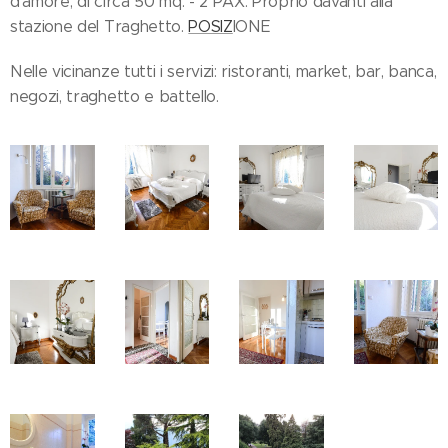
d'amore, di circa 50 mq. - 2 PAX. Proprio davanti alla
stazione del Traghetto.
POSIZ
IONE
Nelle vicinanze tutti i servizi: ristoranti, market, bar, banca,
negozi, traghetto e battello.