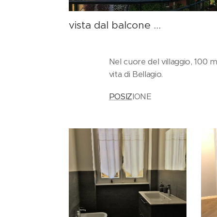
vista dal balcone ...
Nel cuore del villaggio, 100 
vita di Bellagio.
POSIZ
IONE