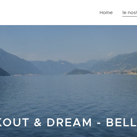
Home
le nos
OUT & DREAM - BEL